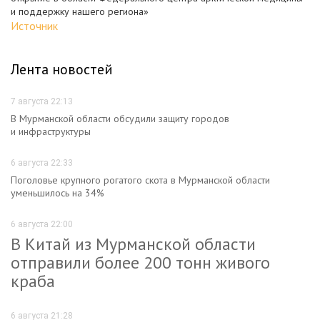
и поддержку нашего региона»
Источник
Лента новостей
7 августа 22:13
В Мурманской области обсудили защиту городов
и инфраструктуры
6 августа 22:33
Поголовье крупного рогатого скота в Мурманской области
уменьшилось на 34%
6 августа 22:00
В Китай из Мурманской области
отправили более 200 тонн живого
краба
6 августа 21:28