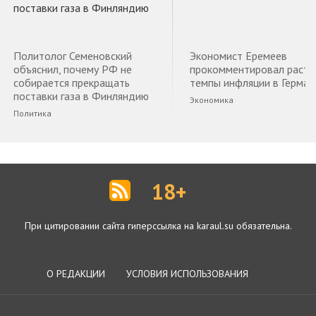
Политолог Семеновский
Экономист Еремеев
объяснил, почему РФ не
прокомментировал раст
собирается прекращать
темпы инфляции в Герман
поставки газа в Финляндию
Экономика
Политика
18+
При цитировании сайта гиперссылка на karaul.su обязательна.
О РЕДАКЦИИ
УСЛОВИЯ ИСПОЛЬЗОВАНИЯ