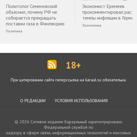
Политолог Семеновский
Экономист Еремеев
объяснил, почему РФ не
прокомментировал раст
собирается прекращать
темпы инфляции в Герман
поставки газа в Финляндию
Экономика
Политика
18+
При цитировании сайта гиперссылка на karaul.su обязательна.
О РЕДАКЦИИ
УСЛОВИЯ ИСПОЛЬЗОВАНИЯ
© 2026 Сетевое издание Караульный зарегистрировано
Федеральной службой по
надзору в сфере связи, информационных технологий и массовых