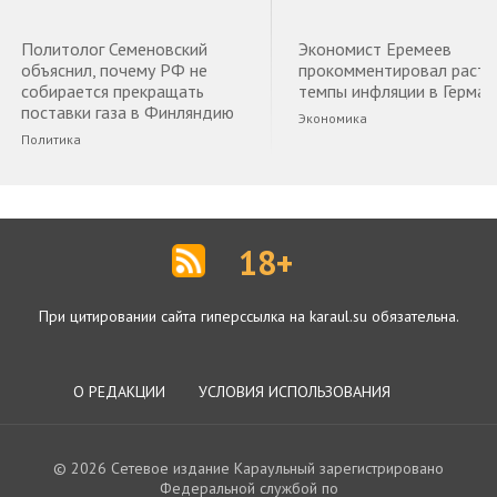
Политолог Семеновский
Экономист Еремеев
объяснил, почему РФ не
прокомментировал раст
собирается прекращать
темпы инфляции в Герман
поставки газа в Финляндию
Экономика
Политика
18+
При цитировании сайта гиперссылка на karaul.su обязательна.
О РЕДАКЦИИ
УСЛОВИЯ ИСПОЛЬЗОВАНИЯ
© 2026 Сетевое издание Караульный зарегистрировано
Федеральной службой по