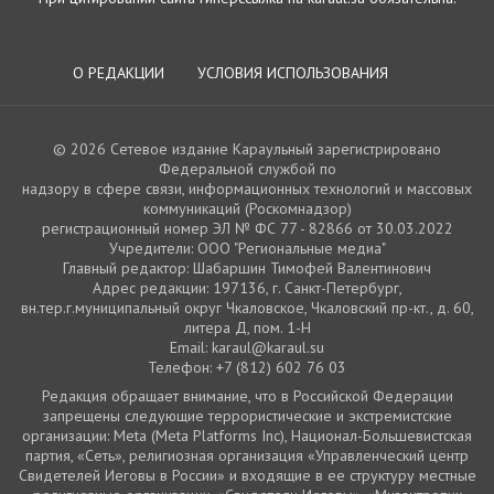
О РЕДАКЦИИ
УСЛОВИЯ ИСПОЛЬЗОВАНИЯ
© 2026 Сетевое издание Караульный зарегистрировано
Федеральной службой по
надзору в сфере связи, информационных технологий и массовых
коммуникаций (Роскомнадзор)
регистрационный номер ЭЛ № ФС 77 - 82866 от 30.03.2022
Учредители: ООО "Региональные медиа"
Главный редактор: Шабаршин Тимофей Валентинович
Адрес редакции: 197136, г. Санкт-Петербург,
вн.тер.г.муниципальный округ Чкаловское, Чкаловский пр-кт., д. 60,
литера Д, пом. 1-Н
Email: karaul@karaul.su
Телефон: +7 (812) 602 76 03
Редакция обращает внимание, что в Российской Федерации
запрещены следующие террористические и экстремистские
организации: Meta (Meta Platforms Inc), Национал-Большевистская
партия, «Сеть», религиозная организация «Управленческий центр
Свидетелей Иеговы в России» и входящие в ее структуру местные