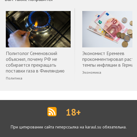
Политолог Семеновский
Экономист Еремеев
объяснил, почему РФ не
прокомментировал раст
собирается прекращать
темпы инфляции в Герман
поставки газа в Финляндию
Экономика
Политика
18+
При цитировании сайта гиперссылка на karaul.su обязательна.