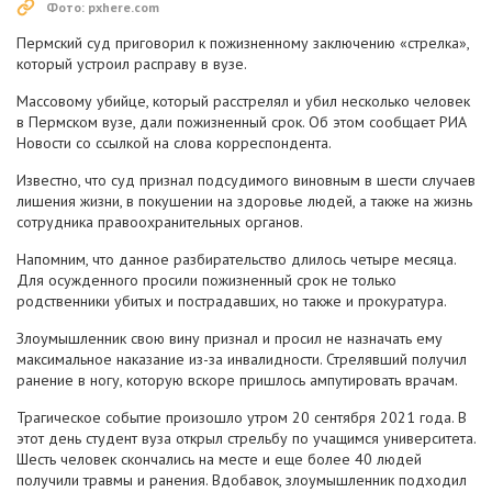
Фото: pxhere.com
Пермский суд приговорил к пожизненному заключению «стрелка»,
который устроил расправу в вузе.
Массовому убийце, который расстрелял и убил несколько человек
в Пермском вузе, дали пожизненный срок. Об этом сообщает РИА
Новости со ссылкой на слова корреспондента.
Известно, что суд признал подсудимого виновным в шести случаев
лишения жизни, в покушении на здоровье людей, а также на жизнь
сотрудника правоохранительных органов.
Напомним, что данное разбирательство длилось четыре месяца.
Для осужденного просили пожизненный срок не только
родственники убитых и пострадавших, но также и прокуратура.
Злоумышленник свою вину признал и просил не назначать ему
максимальное наказание из-за инвалидности. Стрелявший получил
ранение в ногу, которую вскоре пришлось ампутировать врачам.
Трагическое событие произошло утром 20 сентября 2021 года. В
этот день студент вуза открыл стрельбу по учащимся университета.
Шесть человек скончались на месте и еще более 40 людей
получили травмы и ранения. Вдобавок, злоумышленник подходил