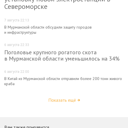
Североморске
7 августа 22:13
В Мурманской области обсудили защиту городов
и инфраструктуры
6 августа 22:33
Поголовье крупного рогатого скота
в Мурманской области уменьшилось на 34%
6 августа 22:00
В Китай из Мурманской области отправили более 200 тонн живого
краба
Показать ещё
Вам также понравится