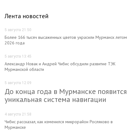
Лента новостей
5 августа 21:50
Более 166 тысяч высаженных цветов украсили Мурманск летом
2026 года
5 августа 13:45
Александр Новак и Андрей Чибис обсудили развитие ТЭК
Мурманской области
5 августа 12:09
До конца года в Мурманске появится
уникальная система навигации
4 августа 21:58
Чибис рассказал, как изменился микрорайон Росляково в
Мурманске