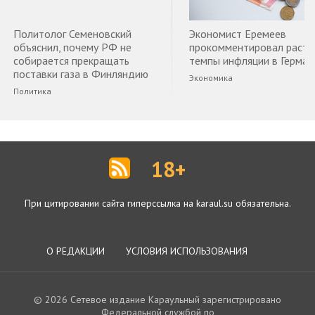
Политолог Семеновский
Экономист Еремеев
объяснил, почему РФ не
прокомментировал раст
собирается прекращать
темпы инфляции в Герман
поставки газа в Финляндию
Экономика
Политика
18+
При цитировании сайта гиперссылка на karaul.su обязательна.
О РЕДАКЦИИ
УСЛОВИЯ ИСПОЛЬЗОВАНИЯ
© 2026 Сетевое издание Караульный зарегистрировано
Федеральной службой по