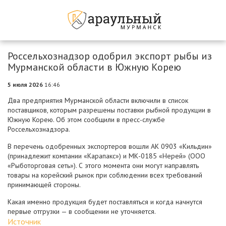
Россельхознадзор одобрил экспорт рыбы из
Мурманской области в Южную Корею
5 июля 2026
16:46
Два предприятия Мурманской области включили в список
поставщиков, которым разрешены поставки рыбной продукции в
Южную Корею. Об этом сообщили в пресс-службе
Россельхознадзора.
В перечень одобренных экспортеров вошли АК 0903 «Кильдин»
(принадлежит компании «Карапакс») и МК-0185 «Нерей» (ООО
«Рыботорговая сеть»). С этого момента они могут направлять
товары на корейский рынок при соблюдении всех требований
принимающей стороны.
Какая именно продукция будет поставляться и когда начнутся
первые отгрузки — в сообщении не уточняется.
Источник