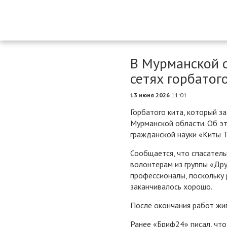
В Мурманской о
сетях горбатог
13 июня 2026
11:01
Горбатого кита, который за
Мурманской области. Об э
гражданской науки «Киты 
Сообщается, что спасател
волонтерам из группы «Дру
профессионалы, поскольку 
заканчивалось хорошо.
После окончания работ жи
Ранее «Бриф24» писал, чт