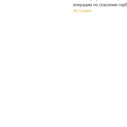
операцию по спасению горб
Источник