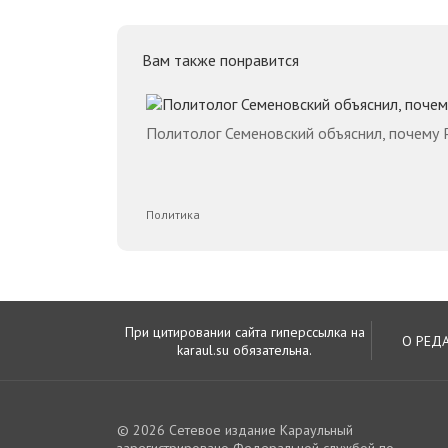
Вам также понравится
Политолог Семеновский объяснил, почему 
Политика
При цитировании сайта гиперссылка на
О РЕД
karaul.su обязательна.
© 2026 Сетевое издание Караульный