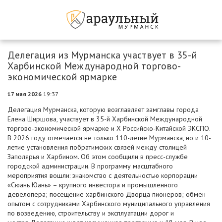
Делегация из Мурманска участвует в 35-й
Харбинской Международной торгово-
экономической ярмарке
17 мая 2026
19:37
Делегация Мурманска, которую возглавляет замглавы города
Елена Ширшова, участвует в 35-й Харбинской Международной
торгово-экономической ярмарке и X Российско-Китайской ЭКСПО.
В 2026 году отмечается не только 110-летие Мурманска, но и 10-
летие установления побратимских связей между столицей
Заполярья и Харбином. Об этом сообщили в пресс-службе
городской администрации. В программу масштабного
мероприятия вошли: знакомство с деятельностью корпорации
«Сюань Юань» – крупного инвестора и промышленного
девелопера; посещение харбинского Дворца пионеров; обмен
опытом с сотрудниками Харбинского муниципального управления
по возведению, строительству и эксплуатации дорог и