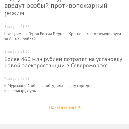
введут особый противопожарный
режим
8 августа 21:30
Школу имени Героя России Перца в Краснощелье отремонтируют
за 61 млн рублей
8 августа 21:20
Более 460 млн рублей потратят на установку
новой электростанции в Североморске
7 августа 22:13
В Мурманской области обсудили защиту городов
и инфраструктуры
Показать ещё