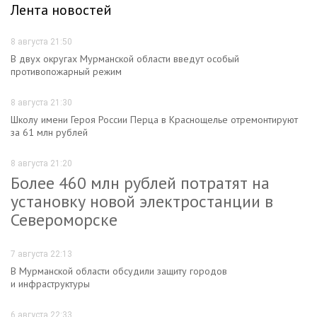
Лента новостей
8 августа 21:50
В двух округах Мурманской области введут особый
противопожарный режим
8 августа 21:30
Школу имени Героя России Перца в Краснощелье отремонтируют
за 61 млн рублей
8 августа 21:20
Более 460 млн рублей потратят на
установку новой электростанции в
Североморске
7 августа 22:13
В Мурманской области обсудили защиту городов
и инфраструктуры
6 августа 22:33