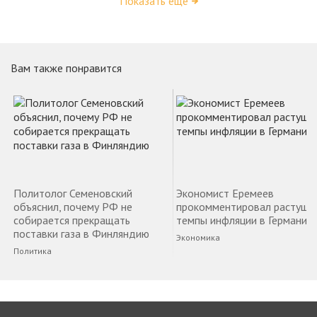
Показать ещё
Вам также понравится
Политолог Семеновский
Экономист Еремеев
объяснил, почему РФ не
прокомментировал растущи
собирается прекращать
темпы инфляции в Германии
поставки газа в Финляндию
Экономика
Политика