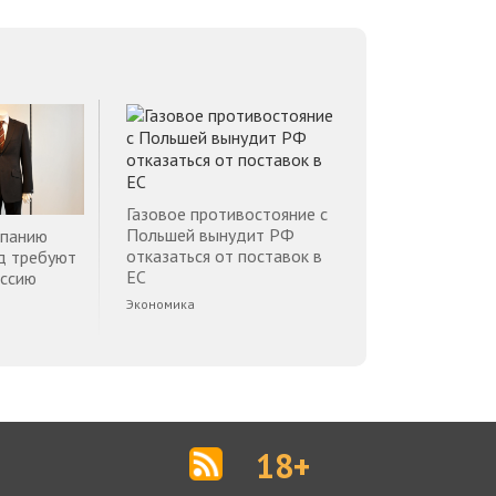
Газовое противостояние с
Польшей вынудит РФ
мпанию
отказаться от поставок в
д требуют
ЕС
оссию
Экономика
18+