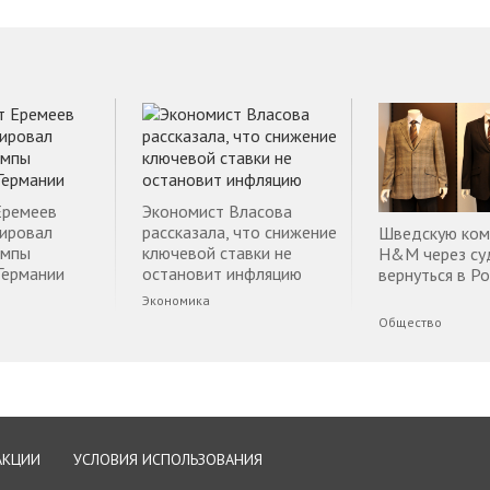
Еремеев
Экономист Власова
ировал
рассказала, что снижение
Шведскую ко
емпы
ключевой ставки не
H&M через су
Германии
остановит инфляцию
вернуться в Р
Экономика
Общество
АКЦИИ
УСЛОВИЯ ИСПОЛЬЗОВАНИЯ