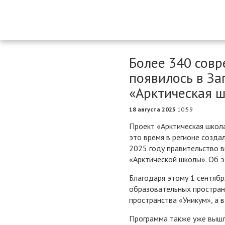
Более 340 сов
появилось в За
«Арктическая 
18 августа 2025
10:59
Проект «Арктическая школа
это время в регионе созда
2025 году правительство 
«Арктической школы». Об э
Благодаря этому 1 сентябр
образовательных простран
пространства «Уникум», а 
Программа также уже вышла