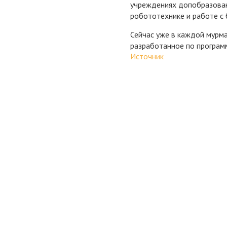
учреждениях допобразован
робототехнике и работе с 
Сейчас уже в каждой мурм
разработанное по програм
Источник