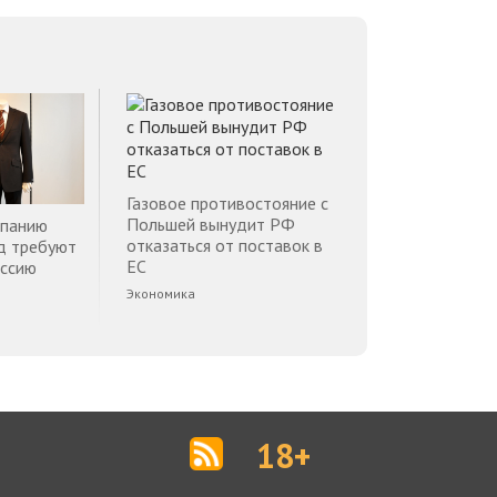
Газовое противостояние с
Польшей вынудит РФ
мпанию
отказаться от поставок в
д требуют
ЕС
оссию
Экономика
18+