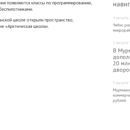
нави
ия появляются классы по программированию,
беспилотниками.
4 августа 
анской школе открыли пространство,
Чибис рас
ме «Арктическая школа».
микрорай
3 августа 
В Мур
допол
20 мл
дворо
3 августа 
Мурманск
коммерче
рублей