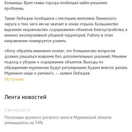
больницы. Врип главы города пообещал найти решение
проблемы.
Также Лебедев пообщался с местными жителями Ленинского
округа о том, чего им не хватает в зонах отдыха. Большинство
выразили недовольство содержанием объектов благоустройства, а
именно неоперативной уборкой территорий. Работу в этом
направлении планируется усилить.
«Хочу обратить внимание коллег, что большинство вопросов
должно решаться вовремя без дополнительных указаний. Меняем
подход к уборке и содержанию объектов. Выезды по
обращениям мурманчан будут регулярными. Будем вместе делать
Мурманск чище и уютнее!», — заявил Лебедев.
Источник
Лента новостей
6 августа 22:33
Поголовье крупного рогатого скота в Мурманской области
уменьшилось на 34%