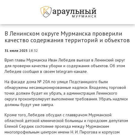
В Ленинском округе Мурманска проверили
качество содержания территорий и объектов
31 июля 2025
18:32
Врип главы Мурманска Иван Лебедев выехал в Ленинский округ
для проверки качества уборки и содержания объектов. Об этом
Лебедев сообщил в своем telegram-канале.
На фасаде дома № 20А по улице Подстаницкого были
обнаружены несанкционированные надписи. Владелец торговой
точки должен будет их убрать, а администрация Ленинского
округа проконтролирует выполнение требования. Убрать надписи
должны будут уже завтра.
Кроме того, Лебедев обсудил с главврачом Мурманской
областной детской клинической больницы и городским депутатом
Еленой Сердюк состояние проезда между Мурманским
многопрофильным центром имени Н. И. Пирогова и корпусом