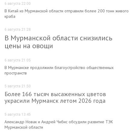
6 августа 22:00
В Китай из Мурманской области отправили более 200 тонн живого
краба
6 августа 21:28
В Мурманской области снизились
цены на овощи
6 августа 21:05
В Мурманске продолжили благоустройство общественных
пространств
5 августа 21:50
Более 166 тысяч высаженных цветов
украсили Мурманск летом 2026 года
5 августа 13:45
Александр Новак и Андрей Чибис обсудили развитие ТЭК
Мурманской области