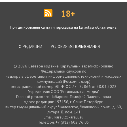
18+
При цитировании сайта гиперссылка на karaul.su обязательна.
О РЕДАКЦИИ
УСЛОВИЯ ИСПОЛЬЗОВАНИЯ
© 2026 Сетевое издание Караульный зарегистрировано
Федеральной службой по
надзору в сфере связи, информационных технологий и массовых
коммуникаций (Роскомнадзор)
регистрационный номер ЭЛ № ФС 77 - 82866 от 30.03.2022
Учредители: ООО "Региональные медиа"
Главный редактор: Шабаршин Тимофей Валентинович
Адрес редакции: 197136, г. Санкт-Петербург,
вн.тер.г.муниципальный округ Чкаловское, Чкаловский пр-кт., д. 60,
литера Д, пом. 1-Н
Email: karaul@karaul.su
Телефон: +7 (812) 602 76 03