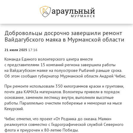
Добровольцы досрочно завершили ремонт
Вайдагубского маяка в Мурманской области
21 июля 2025
17:16
Команда Единого волонтерского центра вместе
с представителями 15 компаний региона завершила работы
на Вайдагубском маяке на полуострове Рыбачий раньше срока.
Об этом сообщил губернатор Мурманской области Андрей Чибис.
При ремонте использовали 350 килограммов краски и грунтовки,
почти два КАМАЗа материалов. Волонтеры привели в порядок
основание, заменили лестницу внутри, выполнили высотные
работы. Параллельно очистили побережье и мемориал на мысе
Кекурский.
Чибис отметил, что проект «От Родника до океана. Маяки»
реализуется совместно с Гидрографической службой Северного
флота и приурочен к 80-летию Победы.