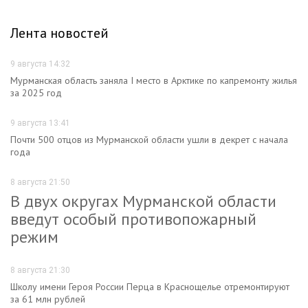
Лента новостей
9 августа 14:32
Мурманская область заняла I место в Арктике по капремонту жилья
за 2025 год
9 августа 13:41
Почти 500 отцов из Мурманской области ушли в декрет с начала
года
8 августа 21:50
В двух округах Мурманской области
введут особый противопожарный
режим
8 августа 21:30
Школу имени Героя России Перца в Краснощелье отремонтируют
за 61 млн рублей