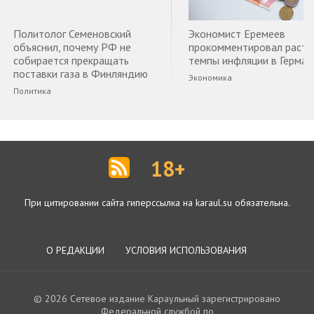
Политолог Семеновский
Экономист Еремеев
объяснил, почему РФ не
прокомментировал раст
собирается прекращать
темпы инфляции в Герман
поставки газа в Финляндию
Экономика
Политика
18+
При цитировании сайта гиперссылка на karaul.su обязательна.
О РЕДАКЦИИ
УСЛОВИЯ ИСПОЛЬЗОВАНИЯ
© 2026 Сетевое издание Караульный зарегистрировано
Федеральной службой по