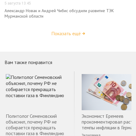
5 августа 13:45
Александр Новак и Андрей Чибис обсудили развитие ТЭК
Мурманской области
Показать ещё
Вам также понравится
Политолог Семеновский
Экономист Еремеев
объяснил, почему РФ не
прокомментировал раст
собирается прекращать
темпы инфляции в Герман
поставки газа в Финляндию
Экономика