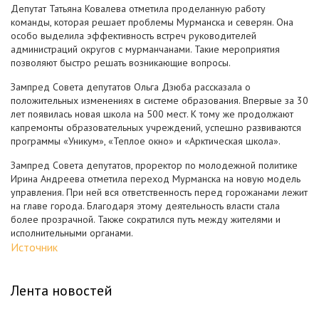
Депутат Татьяна Ковалева отметила проделанную работу
команды, которая решает проблемы Мурманска и северян. Она
особо выделила эффективность встреч руководителей
администраций округов с мурманчанами. Такие мероприятия
позволяют быстро решать возникающие вопросы.
Зампред Совета депутатов Ольга Дзюба рассказала о
положительных изменениях в системе образования. Впервые за 30
лет появилась новая школа на 500 мест. К тому же продолжают
капремонты образовательных учреждений, успешно развиваются
программы «Уникум», «Теплое окно» и «Арктическая школа».
Зампред Совета депутатов, проректор по молодежной политике
Ирина Андреева отметила переход Мурманска на новую модель
управления. При ней вся ответственность перед горожанами лежит
на главе города. Благодаря этому деятельность власти стала
более прозрачной. Также сократился путь между жителями и
исполнительными органами.
Источник
Лента новостей