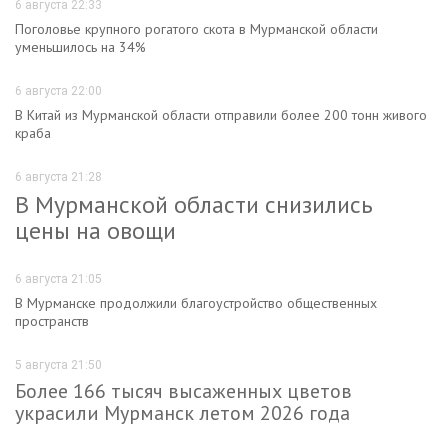
6 августа 22:33
Поголовье крупного рогатого скота в Мурманской области
уменьшилось на 34%
6 августа 22:00
В Китай из Мурманской области отправили более 200 тонн живого
краба
6 августа 21:28
В Мурманской области снизились
цены на овощи
6 августа 21:05
В Мурманске продолжили благоустройство общественных
пространств
5 августа 21:50
Более 166 тысяч высаженных цветов
украсили Мурманск летом 2026 года