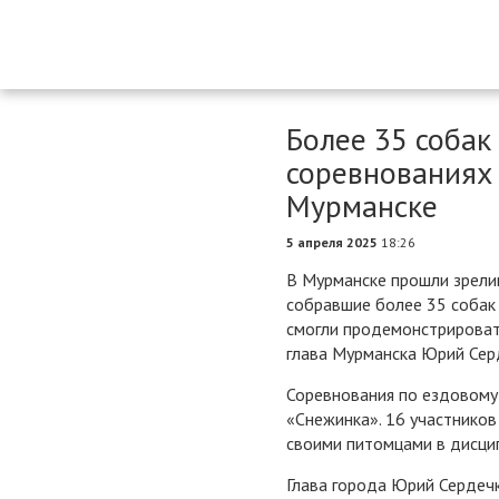
Более 35 собак
соревнованиях 
Мурманске
5 апреля 2025
18:26
В Мурманске прошли зрели
собравшие более 35 собак 
смогли продемонстрироват
глава Мурманска Юрий Серд
Соревнования по ездовому 
«Снежинка». 16 участнико
своими питомцами в дисцип
Глава города Юрий Сердеч