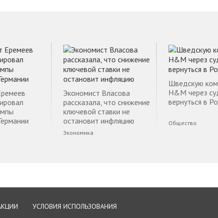
Шведскую ко
H&M через су
Еремеев
Экономист Власова
вернуться в Р
ировал
рассказала, что снижение
емпы
ключевой ставки не
Германии
остановит инфляцию
Общество
Экономика
АКЦИИ
УСЛОВИЯ ИСПОЛЬЗОВАНИЯ