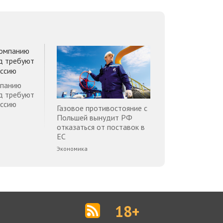
мпанию
д требуют
оссию
Газовое противостояние с
Польшей вынудит РФ
отказаться от поставок в
ЕС
Экономика
18+