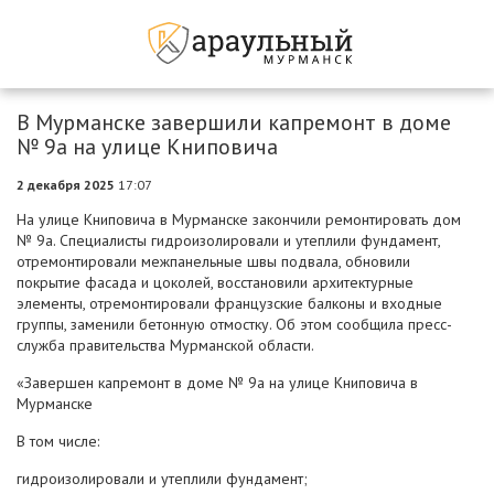
В Мурманске завершили капремонт в доме
№ 9а на улице Книповича
2 декабря 2025
17:07
На улице Книповича в Мурманске закончили ремонтировать дом
№ 9а. Специалисты гидроизолировали и утеплили фундамент,
отремонтировали межпанельные швы подвала, обновили
покрытие фасада и цоколей, восстановили архитектурные
элементы, отремонтировали французские балконы и входные
группы, заменили бетонную отмостку. Об этом сообщила пресс-
служба правительства Мурманской области.
«Завершен капремонт в доме № 9а на улице Книповича в
Мурманске
В том числе:
гидроизолировали и утеплили фундамент;