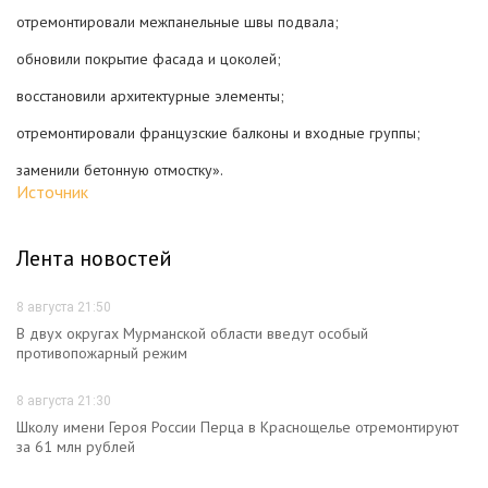
отремонтировали межпанельные швы подвала;
обновили покрытие фасада и цоколей;
восстановили архитектурные элементы;
отремонтировали французские балконы и входные группы;
заменили бетонную отмостку».
Источник
Лента новостей
8 августа 21:50
В двух округах Мурманской области введут особый
противопожарный режим
8 августа 21:30
Школу имени Героя России Перца в Краснощелье отремонтируют
за 61 млн рублей