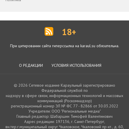
18+
При цитировании сайта гиперссылка на karaul.su обязательна.
О РЕДАКЦИИ
УСЛОВИЯ ИСПОЛЬЗОВАНИЯ
© 2026 Сетевое издание Караульный зарегистрировано
Федеральной службой по
надзору в сфере связи, информационных технологий и массовых
коммуникаций (Роскомнадзор)
регистрационный номер ЭЛ № ФС 77 - 82866 от 30.03.2022
Учредители: ООО "Региональные медиа"
Главный редактор: Шабаршин Тимофей Валентинович
Адрес редакции: 197136, г. Санкт-Петербург,
вн.тер.г.муниципальный округ Чкаловское, Чкаловский пр-кт., д. 60,