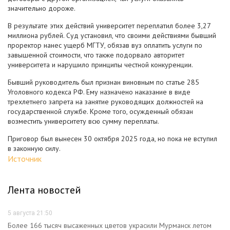
значительно дороже.
В результате этих действий университет переплатил более 3,27
миллиона рублей. Суд установил, что своими действиями бывший
проректор нанес ущерб МГТУ, обязав вуз оплатить услуги по
завышенной стоимости, что также подорвало авторитет
университета и нарушило принципы честной конкуренции.
Бывший руководитель был признан виновным по статье 285
Уголовного кодекса РФ. Ему назначено наказание в виде
трехлетнего запрета на занятие руководящих должностей на
государственной службе. Кроме того, осужденный обязан
возместить университету всю сумму переплаты.
Приговор был вынесен 30 октября 2025 года, но пока не вступил
в законную силу.
Источник
Лента новостей
5 августа 21:50
Более 166 тысяч высаженных цветов украсили Мурманск летом