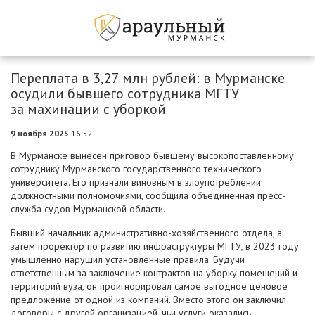
Переплата в 3,27 млн рублей: в Мурманске
осудили бывшего сотрудника МГТУ
за махинации с уборкой
9 ноября 2025
16:52
В Мурманске вынесен приговор бывшему высокопоставленному
сотруднику Мурманского государственного технического
университета. Его признали виновным в злоупотреблении
должностными полномочиями, сообщила объединенная пресс-
служба судов Мурманской области.
Бывший начальник административно-хозяйственного отдела, а
затем проректор по развитию инфраструктуры МГТУ, в 2023 году
умышленно нарушил установленные правила. Будучи
ответственным за заключение контрактов на уборку помещений и
территорий вуза, он проигнорировал самое выгодное ценовое
предложение от одной из компаний. Вместо этого он заключил
договоры с другой организацией, чьи услуги оказались