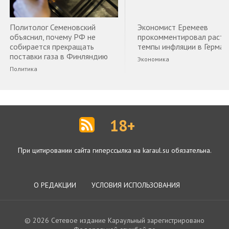
Политолог Семеновский
Экономист Еремеев
объяснил, почему РФ не
прокомментировал раст
собирается прекращать
темпы инфляции в Герман
поставки газа в Финляндию
Экономика
Политика
18+
При цитировании сайта гиперссылка на karaul.su обязательна.
О РЕДАКЦИИ
УСЛОВИЯ ИСПОЛЬЗОВАНИЯ
© 2026 Сетевое издание Караульный зарегистрировано