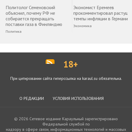
Политолог Семеновский
Экономист Еремеев
объяснил, почему РФ не
прокомментировал растущи
собирается прекращать
темпы инфляции в Германии
поставки газа в Финляндию
Экономика
Политика
18+
При цитировании сайта гиперссылка на karaul.su обязательна.
О РЕДАКЦИИ
УСЛОВИЯ ИСПОЛЬЗОВАНИЯ
© 2026 Сетевое издание Караульный зарегистрировано
Федеральной службой по
надзору в сфере связи, информационных технологий и массовых