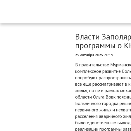
Власти Заполя
программы о К
29 октября 2025
20:19
В правительстве Мурманск
комплексное развитие Боль
попробуют распространить
все еще рассматривают в к
жилья, но не в рамках мех
области Ольга Вовк поясни
Больничного городка решил
первичного жилья и нехват
расселения аварийного жил
было единственным выходо
реализации программы раз