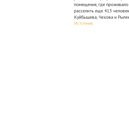
помещения, где проживало 
расселить еще 413 человек
Куйбышева, Чехова и Рыле
Источник