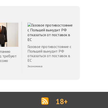
Газовое противостояние с
Польшей вынудит РФ
мпанию
отказаться от поставок в
д требуют
ЕС
оссию
Экономика
18+