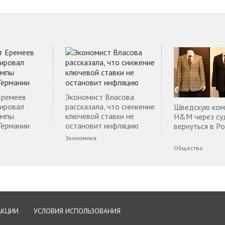
Еремеев
Экономист Власова
ировал
рассказала, что снижение
Шведскую ко
емпы
ключевой ставки не
H&M через су
Германии
остановит инфляцию
вернуться в Р
Экономика
Общество
АКЦИИ
УСЛОВИЯ ИСПОЛЬЗОВАНИЯ