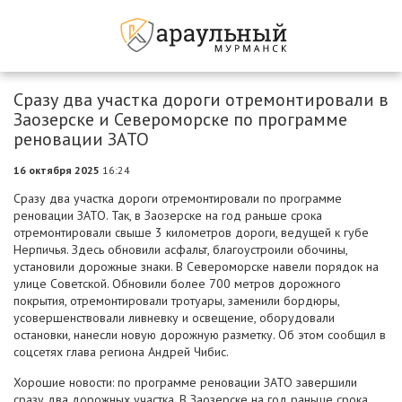
Сразу два участка дороги отремонтировали в
Заозерске и Североморске по программе
реновации ЗАТО
16 октября 2025
16:24
Сразу два участка дороги отремонтировали по программе
реновации ЗАТО. Так, в Заозерске на год раньше срока
отремонтировали свыше 3 километров дороги, ведущей к губе
Нерпичья. Здесь обновили асфальт, благоустроили обочины,
установили дорожные знаки. В Североморске навели порядок на
улице Советской. Обновили более 700 метров дорожного
покрытия, отремонтировали тротуары, заменили бордюры,
усовершенствовали ливневку и освещение, оборудовали
остановки, нанесли новую дорожную разметку. Об этом сообщил в
соцсетях глава региона Андрей Чибис.
Хорошие новости: по программе реновации ЗАТО завершили
сразу два дорожных участка. В Заозерске на год раньше срока