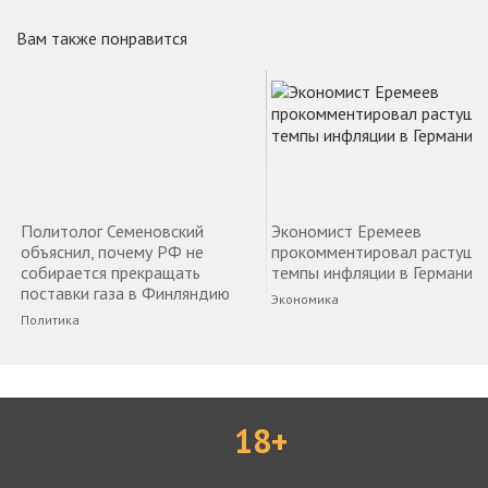
Вам также понравится
Политолог Семеновский
Экономист Еремеев
объяснил, почему РФ не
прокомментировал растущи
собирается прекращать
темпы инфляции в Германии
поставки газа в Финляндию
Экономика
Политика
18+