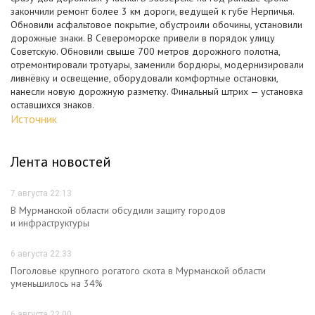
закончили ремонт более 3 км дороги, ведущей к губе Нерпичья.
Обновили асфальтовое покрытие, обустроили обочины, установили
дорожные знаки. В Североморске привели в порядок улицу
Советскую. Обновили свыше 700 метров дорожного полотна,
отремонтировали тротуары, заменили бордюры, модернизировали
ливнёвку и освещение, оборудовали комфортные остановки,
нанесли новую дорожную разметку. Финальный штрих — установка
оставшихся знаков.
Источник
Лента новостей
7 августа 22:13
В Мурманской области обсудили защиту городов
и инфраструктуры
6 августа 22:33
Поголовье крупного рогатого скота в Мурманской области
уменьшилось на 34%
6 августа 22:00