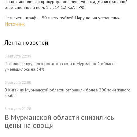
По постановлению прокурора он привлечен к административной
ответственности по ч. 1 ст. 14.1.2 КоАП РФ.
Назначен штраф — 50 тысяч рублей. Нарушения устранены».
Источник
Лента новостей
6 августа 22:33
Поголовье крупного рогатого скота в Мурманской области
уменьшилось на 34%
6 августа 22:00
В Китай из Мурманской области отправили более 200 тонн живого
краба
6 августа 21:28
В Мурманской области снизились
цены на овощи