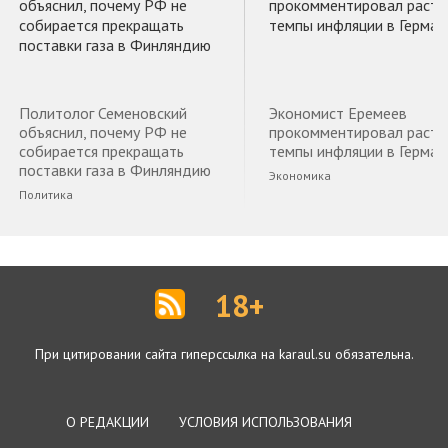
Политолог Семеновский
Экономист Еремеев
объяснил, почему РФ не
прокомментировал раст
собирается прекращать
темпы инфляции в Герман
поставки газа в Финляндию
Экономика
Политика
18+
При цитировании сайта гиперссылка на karaul.su обязательна.
О РЕДАКЦИИ
УСЛОВИЯ ИСПОЛЬЗОВАНИЯ