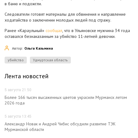
в баню и подожгли.
Следователи готовят материалы для обвинения и направление
ходатайства о заключении молодых людей под стражу.
Ранее «Караульный»
сообщал
, что в Ульяновске мужчина 34 года
оставался безнаказанным за убийство 11-летней девочки.
Автор:
Ольга Казьмина
убийство
Удмуртская область
Лента новостей
5 августа 21:50
Более 166 тысяч высаженных цветов украсили Мурманск летом
2026 года
5 августа 13:45
Александр Новак и Андрей Чибис обсудили развитие ТЭК
Мурманской области