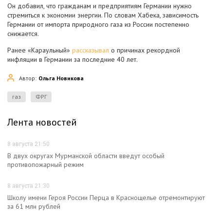
Он добавил, что гражданам и предприятиям Германии нужно
стремиться к экономии энергии. По словам Хабека, зависимость
Германии от импорта природного газа из России постепенно
снижается.
Ранее «Караульный»
рассказывал
о причинах рекордной
инфляции в Германии за последние 40 лет.
Автор:
Ольга Новикова
газ
ФРГ
Лента новостей
8 августа 21:50
В двух округах Мурманской области введут особый
противопожарный режим
8 августа 21:30
Школу имени Героя России Перца в Краснощелье отремонтируют
за 61 млн рублей