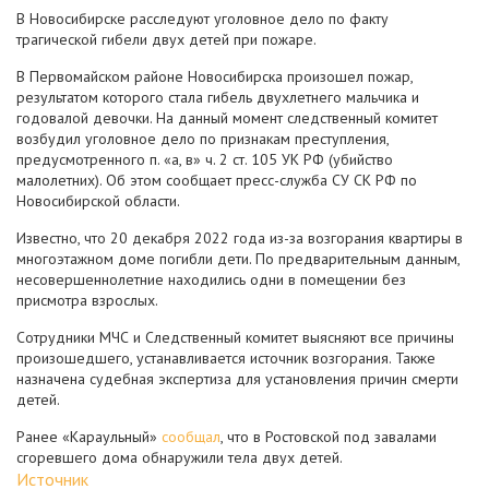
В Новосибирске расследуют уголовное дело по факту
трагической гибели двух детей при пожаре.
В Первомайском районе Новосибирска произошел пожар,
результатом которого стала гибель двухлетнего мальчика и
годовалой девочки. На данный момент следственный комитет
возбудил уголовное дело по признакам преступления,
предусмотренного п. «а, в» ч. 2 ст. 105 УК РФ (убийство
малолетних). Об этом сообщает пресс-служба СУ СК РФ по
Новосибирской области.
Известно, что 20 декабря 2022 года из-за возгорания квартиры в
многоэтажном доме погибли дети. По предварительным данным,
несовершеннолетние находились одни в помещении без
присмотра взрослых.
Сотрудники МЧС и Следственный комитет выясняют все причины
произошедшего, устанавливается источник возгорания. Также
назначена судебная экспертиза для установления причин смерти
детей.
Ранее «Караульный»
сообщал
, что в Ростовской под завалами
сгоревшего дома обнаружили тела двух детей.
Источник