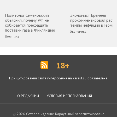
Политолог Семеновский
Экономист Еремеев
объяснил, почему РФ не
прокомментировал раст
собирается прекращать
темпы инфляции в Герман
поставки газа в Финляндию
Экономика
Политика
18+
При цитировании сайта гиперссылка на karaul.su обязательна.
О РЕДАКЦИИ
УСЛОВИЯ ИСПОЛЬЗОВАНИЯ
© 2026 Сетевое издание Караульный зарегистрировано