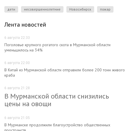
дети
несовершеннолетние
Новосибирск
пожар
Лента новостей
6 августа 22:33
Поголовье крупного рогатого скота в Мурманской области
уменьшилось на 34%
6 августа 22:00
В Китай из Мурманской области отправили более 200 тонн живого
краба
6 августа 21:28
В Мурманской области снизились
цены на овощи
6 августа 21:05
В Мурманске продолжили благоустройство общественных
пространств