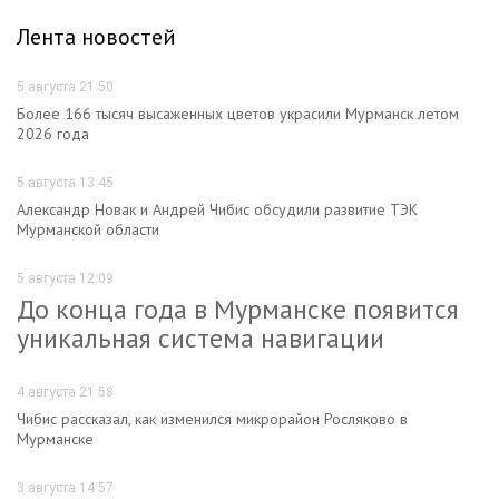
Лента новостей
5 августа 21:50
Более 166 тысяч высаженных цветов украсили Мурманск летом
2026 года
5 августа 13:45
Александр Новак и Андрей Чибис обсудили развитие ТЭК
Мурманской области
5 августа 12:09
До конца года в Мурманске появится
уникальная система навигации
4 августа 21:58
Чибис рассказал, как изменился микрорайон Росляково в
Мурманске
3 августа 14:57