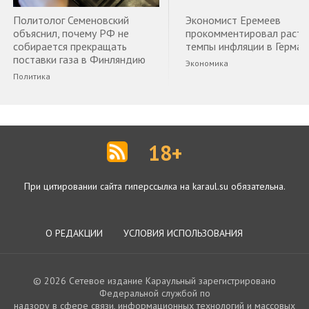
Политолог Семеновский
Экономист Еремеев
объяснил, почему РФ не
прокомментировал раст
собирается прекращать
темпы инфляции в Герман
поставки газа в Финляндию
Экономика
Политика
18+
При цитировании сайта гиперссылка на karaul.su обязательна.
О РЕДАКЦИИ
УСЛОВИЯ ИСПОЛЬЗОВАНИЯ
© 2026 Сетевое издание Караульный зарегистрировано
Федеральной службой по
надзору в сфере связи, информационных технологий и массовых